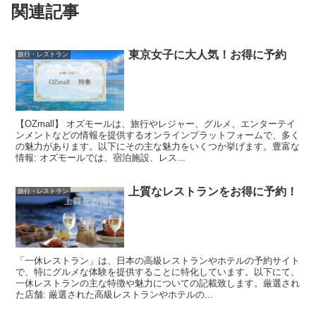
関連記事
東京女子に大人気！お得に予約
旅行・レストラン
【OZmall】 オズモールは、旅行やレジャー、グルメ、エンターテイ
ンメントなどの情報を提供するオンラインプラットフォームで、多く
の魅力があります。以下にその主な魅力をいくつか挙げます。豊富な
情報: オズモールでは、宿泊施設、レス...
上質なレストランをお得に予約！
旅行・レストラン
「一休レストラン」は、日本の高級レストランやホテルの予約サイト
で、特にグルメな体験を提供することに特化しています。以下にて、
一休レストランの主な特徴や魅力についての記載致します。厳選され
た店舗: 厳選された高級レストランやホテルの...