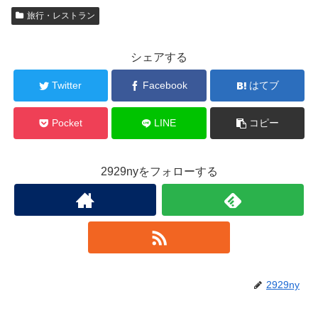
旅行・レストラン
シェアする
Twitter
Facebook
はてブ
Pocket
LINE
コピー
2929nyをフォローする
2929ny