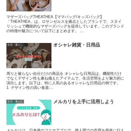
マザーズバッグTHEATHEA【ママバッグ/キッズバッグ】
「THEATHEA」は、ロサンゼルスを拠点としたブランドで、スタイ
リッシュで機能的なマザーズバッグを提供しています。このブランド
の特徴や魅力について以下にまとめます。 ...
オシャレ雑貨・日用品
生活・暮らし
周りと被らない自分だけの商品を オシャレな日用品は、機能性だけ
でなくデザイン性も兼ね備えたアイテムで、生活空間をより魅力的に
演出します。以下は、特に人気のあるオシャレな日用品の例です。
1. デザイン性の高い食器:...
メルカリを上手に活用しよう
生活・暮らし
メルカリは、日本発のフリマアプリで、個人間での売買を簡単に行え