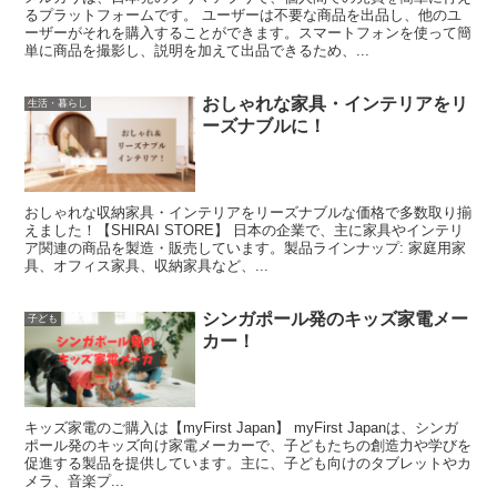
るプラットフォームです。 ユーザーは不要な商品を出品し、他のユ
ーザーがそれを購入することができます。スマートフォンを使って簡
単に商品を撮影し、説明を加えて出品できるため、...
おしゃれな家具・インテリアをリ
生活・暮らし
ーズナブルに！
おしゃれな収納家具・インテリアをリーズナブルな価格で多数取り揃
えました！【SHIRAI STORE】 日本の企業で、主に家具やインテリ
ア関連の商品を製造・販売しています。製品ラインナップ: 家庭用家
具、オフィス家具、収納家具など、...
シンガポール発のキッズ家電メー
子ども
カー！
キッズ家電のご購入は【myFirst Japan】 myFirst Japanは、シンガ
ポール発のキッズ向け家電メーカーで、子どもたちの創造力や学びを
促進する製品を提供しています。主に、子ども向けのタブレットやカ
メラ、音楽プ...