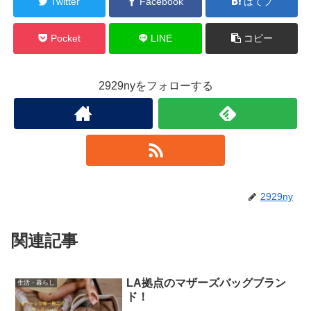
Twitter
Facebook
はてブ
Pocket
LINE
コピー
2929nyをフォローする
2929ny
関連記事
LA拠点のマザーズバッグブラン
生活・暮らし
ド！