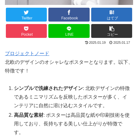
Twitter
Facebook
はてブ
Pocket
LINE
コピー
2025.01.19
2025.01.17
プロジェクトノード
北欧のデザインのオシャレなポスターとなります。以下、
特徴です！
シンプルで洗練されたデザイン
: 北欧デザインの特徴
であるミニマリズムを反映したポスターが多く、イ
ンテリアに自然に溶け込むスタイルです。
高品質な素材
: ポスターは高品質な紙や印刷技術を使
用しており、長持ちする美しい仕上がりが特徴で
す。