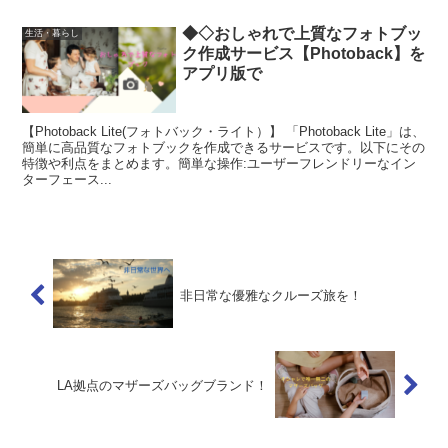
◆◇おしゃれで上質なフォトブッ
生活・暮らし
ク作成サービス【Photoback】を
アプリ版で
【Photoback Lite(フォトバック・ライト）】 「Photoback Lite」は、
簡単に高品質なフォトブックを作成できるサービスです。以下にその
特徴や利点をまとめます。簡単な操作:ユーザーフレンドリーなイン
ターフェース...
非日常な優雅なクルーズ旅を！
LA拠点のマザーズバッグブランド！